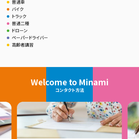
普通車
バイク
トラック
普通二種
ドローン
ペーパードライバー
高齢者講習
Welcome to Minami
コンタクト方法