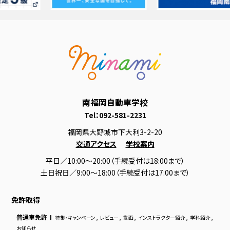
南福岡自動車学校
Tel：
092-581-2231
福岡県大野城市下大利3-2-20
交通アクセス
学校案内
平日／10:00～20:00（手続受付は18:00まで）
土日祝日／9:00～18:00（手続受付は17:00まで）
免許取得
普通車免許
特集・キャンペーン
,
レビュー
,
動画
,
インストラクター紹介
,
学科紹介
,
お知らせ