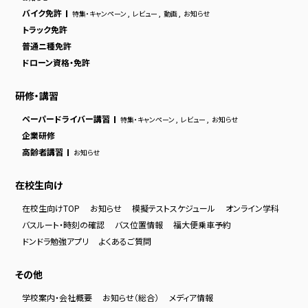
バイク免許
特集・キャンペーン
,
レビュー
,
動画
,
お知らせ
トラック免許
普通ニ種免許
ドローン資格・免許
研修・講習
ペーパードライバー講習
特集・キャンペーン
,
レビュー
,
お知らせ
企業研修
高齢者講習
お知らせ
在校生向け
在校生向けTOP
お知らせ
模擬テストスケジュール
オンライン学科
バスルート・時刻の確認
バス位置情報
福大便乗車予約
ドンドラ勉強アプリ
よくあるご質問
その他
学校案内・会社概要
お知らせ（総合）
メディア情報