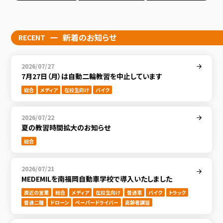
新着のお知らせ
RECENT
2026/07/27
7月27日（月）は自動二輪教習を中止しています
総合
メディア
在校生向け
バイク
2026/07/22
夏の教習時間拡大のお知らせ
総合
2026/07/21
MEDEMILを南福岡自動車学校で導入いたしました
直近の営業
総合
メディア
在校生向け
普通車
バイク
トラック
普通二種
ドローン
ペーパードライバー
高齢者講習