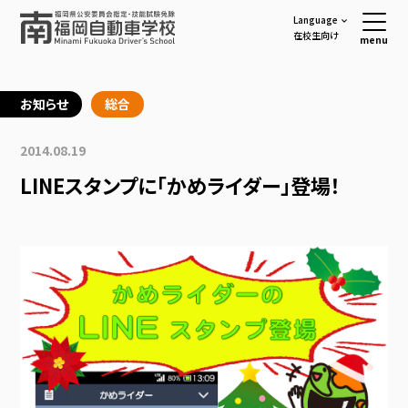
Language
在校生向け
menu
お知らせ
総合
2014.08.19
LINEスタンプに「かめライダー」登場！