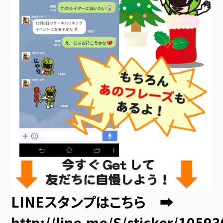
LINEスタンプはこちら ➡
http://line.me/S/sticker/1059