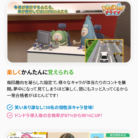
楽しく
かんたんに
覚えられる
毎回趣向を凝らした設定で、様々なキャラが体当たりのコントを展
開。夢中になって見てしまうほど楽しく、頭にもスッと入ってくるから
一発合格者がほとんどです！
笑いあり涙なし！30名の個性派キャラ登場！
ドンドラ導入後の合格率が87%から95%にUP！