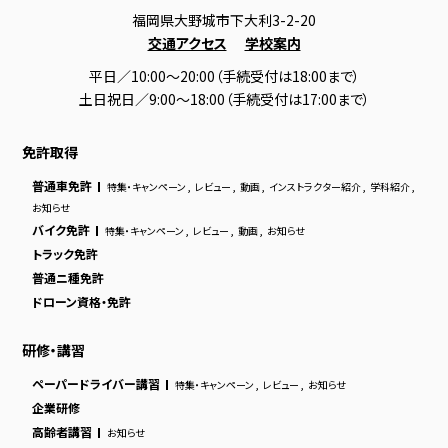
福岡県大野城市下大利3-2-20
交通アクセス
学校案内
平日／10:00～20:00（手続受付は18:00まで）
土日祝日／9:00～18:00（手続受付は17:00まで）
免許取得
普通車免許
特集・キャンペーン
,
レビュー
,
動画
,
インストラクター紹介
,
学科紹介
,
お知らせ
バイク免許
特集・キャンペーン
,
レビュー
,
動画
,
お知らせ
トラック免許
普通ニ種免許
ドローン資格・免許
研修・講習
ペーパードライバー講習
特集・キャンペーン
,
レビュー
,
お知らせ
企業研修
高齢者講習
お知らせ