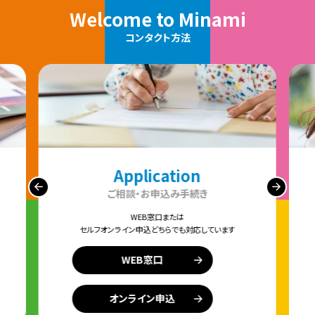
Welcome to Minami
コンタクト方法
Application
ご相談・お申込み手続き
WEB窓口または
セルフオンライン申込どちらでも対応しています
WEB窓口
オンライン申込