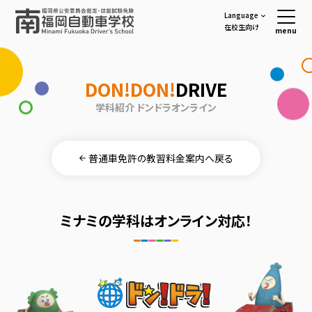
Language
在校生向け
menu
DON!DON!
DRIVE
学科紹介 ドンドラオンライン
普通車免許の教習料金案内へ戻る
ミナミの学科はオンライン対応！