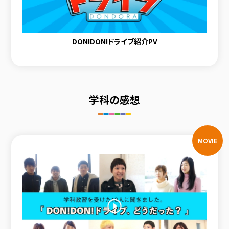
DON!DON!ドライブ紹介PV
学科の感想
MOVIE