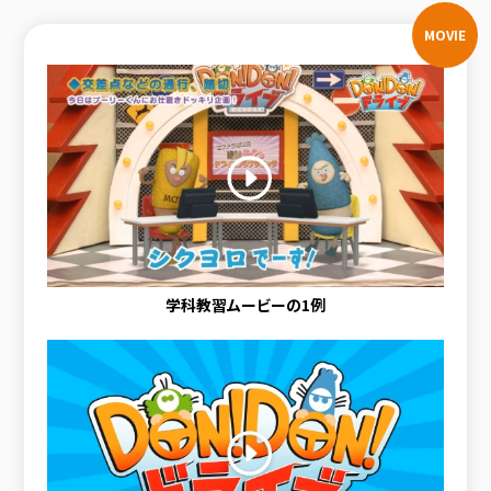
MOVIE
学科教習ムービーの1例