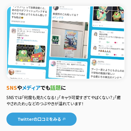
SNS
や
メディア
でも
話題
に
SNSでは「何度も見たくなる！」「キャラ可愛すぎてやばくない？」「癒
やされたわ」などのつぶやきが溢れています！
Twitterの口コミをみる