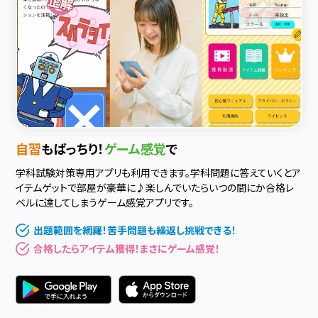
自習
もばっちり！
ゲーム感覚
で
学科試験対策専用アプリも利用できます。学科問題に答えていくとア
イテムゲットで部屋が豪華に♪楽しんでいたらいつの間にか合格レ
ベルに達してしまうゲーム感覚アプリです。
出題範囲を網羅！苦手問題も繰返し挑戦できる！
合格したらアイテム獲得！まさにゲーム感覚！