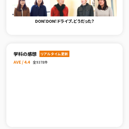
DON！DON！ドライブ、どうだった？
学科の感想
リアルタイム更新
AVE / 4.4
全9378件