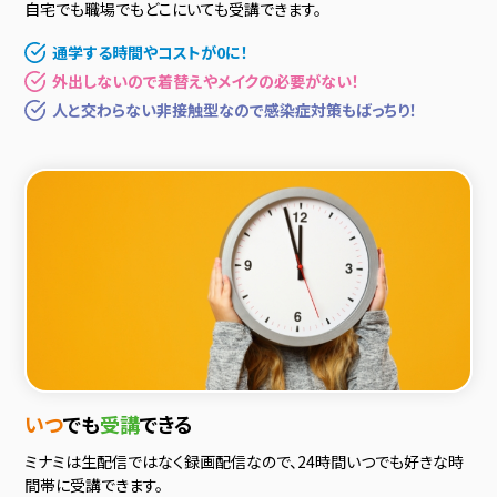
自宅でも職場でもどこにいても受講できます。
通学する時間やコストが0に！
外出しないので着替えやメイクの必要がない！
人と交わらない非接触型なので感染症対策もばっちり！
いつ
でも
受講
できる
ミナミは生配信ではなく録画配信なので、24時間いつでも好きな時
間帯に受講できます。