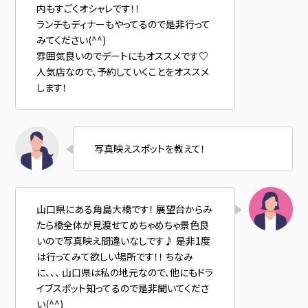
内もすごくオシャレです！！
ランチもディナーもやってるので是非行って
みてください(^^)
雰囲気良いのでデートにもオススメです♡
人気店なので、予約していくことをオススメ
します！
写真映えスポットを教えて！
山口県にある角島大橋です！ 展望台からみ
たら橋全体が見渡せてめちゃめちゃ景色良
いので写真映え間違いなしです♪ 是非1度
は行ってみて欲しい場所です！！ ちなみ
に、、、 山口県は私の地元なので、他にもドラ
イブスポット知ってるので是非聞いてくださ
い(^^)