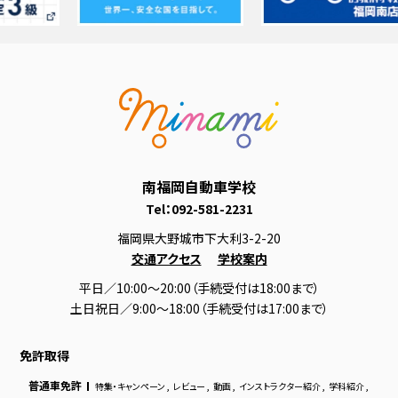
南福岡自動車学校
Tel：
092-581-2231
福岡県大野城市下大利3-2-20
交通アクセス
学校案内
平日／10:00～20:00（手続受付は18:00まで）
土日祝日／9:00～18:00（手続受付は17:00まで）
免許取得
普通車免許
特集・キャンペーン
,
レビュー
,
動画
,
インストラクター紹介
,
学科紹介
,