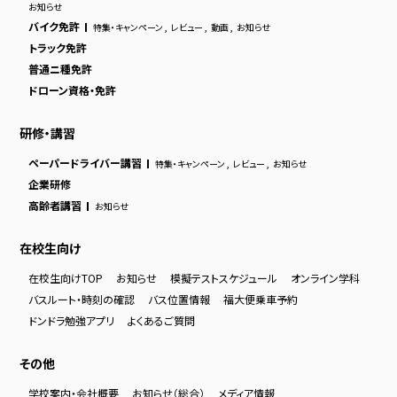
お知らせ
バイク免許
特集・キャンペーン
,
レビュー
,
動画
,
お知らせ
トラック免許
普通ニ種免許
ドローン資格・免許
研修・講習
ペーパードライバー講習
特集・キャンペーン
,
レビュー
,
お知らせ
企業研修
高齢者講習
お知らせ
在校生向け
在校生向けTOP
お知らせ
模擬テストスケジュール
オンライン学科
バスルート・時刻の確認
バス位置情報
福大便乗車予約
ドンドラ勉強アプリ
よくあるご質問
その他
学校案内・会社概要
お知らせ（総合）
メディア情報